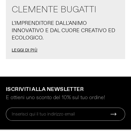
CLEMENTE BUGATTI
L'IMPRENDITORE DALL'ANIMO
INNOVATIVO E DAL CUORE CREATIVO ED
ECOLOGICO.
LEGGI DI PIÙ
ISCRIVITI ALLA NEWSLETTER
E ottieni uno sconto del 10% sul tuo ordine!