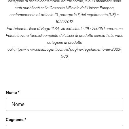
categorie di rischio contemplati da tali norme, in cui i riferimenti sono
stati pubblicati nella Gazzetta Ufficiale dell’Unione Europea,
conformemente all’articolo 10, paragrafo 7, del regolamento (UE) n.
1025/2012.
Fabbricante: Ilcar di Bugatti Srl, via Industriale 69 - 25065 Lumezzane
Potete trovare l'analisi completa dei rischi di prodotto correlati alle varie
categorie di prodotto
qui:
https://www.casabugatti.com/it/pagine/regolamento-ue-2023-
988
Nome *
Cognome *