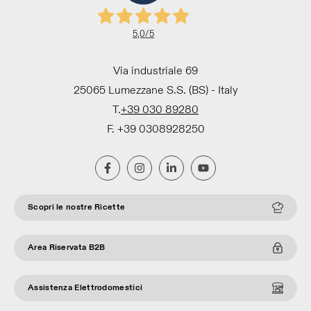
5,0
/5
Via industriale 69
25065 Lumezzane S.S. (BS) - Italy
T.
+39 030 89280
F. +39 0308928250
Scopri le nostre Ricette
Area Riservata B2B
Assistenza Elettrodomestici